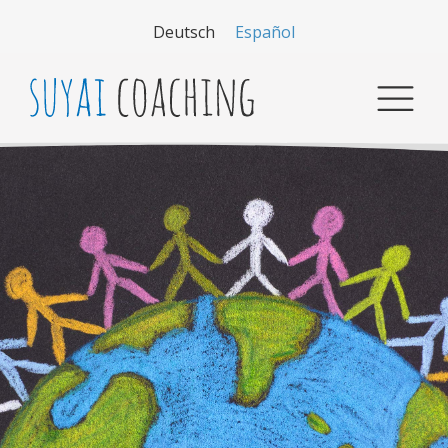
Deutsch
Español