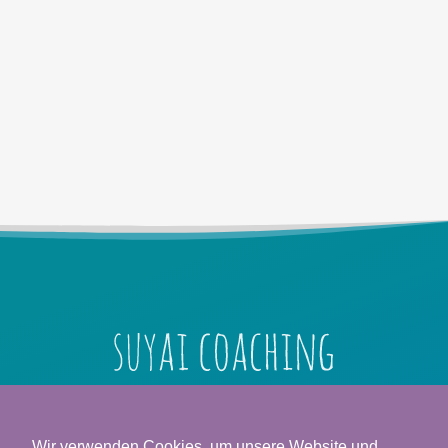
Veronica Schallnau
Saarstraße. 7
Wir verwenden Cookies, um unsere Website und