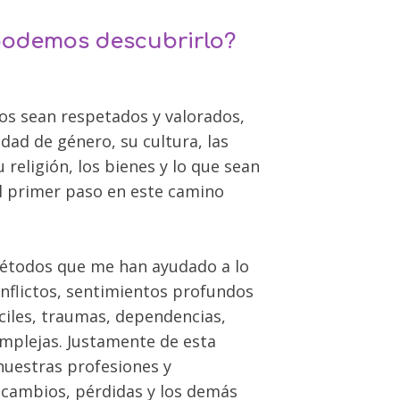
podemos descubrirlo?
os sean respetados y valorados,
idad de género, su cultura, las
su religión, los bienes y lo que sean
el primer paso en este camino
métodos que me han ayudado a lo
conflictos, sentimientos profundos
fíciles, traumas, dependencias,
omplejas. Justamente de esta
uestras profesiones y
 cambios, pérdidas y los demás