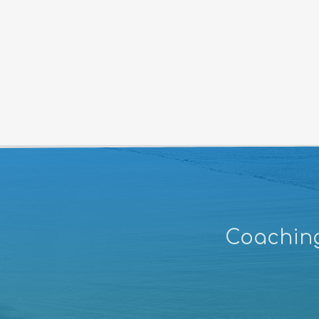
Coaching