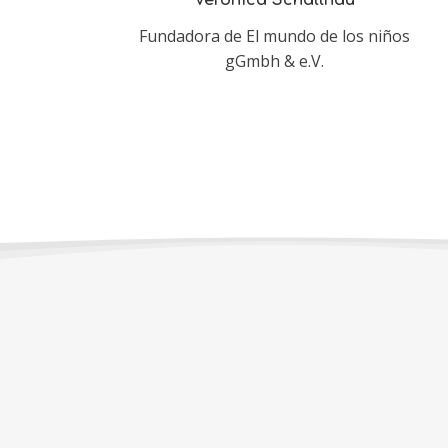
Veronica Schallnau
Fundadora de El mundo de los niños
gGmbh & e.V.