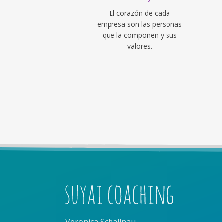
El corazón de cada
empresa son las personas
que la componen y sus
valores.
Veronica Schallnau