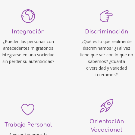
Integración
Discriminación
¿Pueden las personas con
¿Qué es lo que realmente
antecedentes migratorios
discriminamos? ¿Tal vez
integrarse en una sociedad
tiene que ver con lo que no
sin perder su autenticidad?
sabemos? ¿Cuánta
diversidad y variedad
toleramos?
Orientación
Trabajo Personal
Vocacional
A veces tenemos la